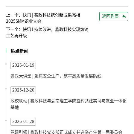
上一个：快讯 | 鑫政科技携创新成果亮相
返回列表
2025SMM铝业大会
下一个：快讯 I 持续改进，鑫政科技实现熔铸
工艺再升级
热点新闻
2026-01-19
鑫政大讲堂 | 聚焦安全生产，筑牢高质量发展防线
2025-12-20
政校联动 | 鑫政科技与湖南理工学院签约共建实习与就业一体化
基地
2026-01-28
党建引领 | 鑫政科技党支部正式成立并选举产生第一届委员会