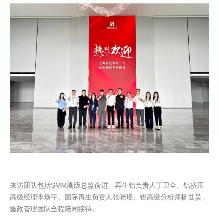
来访团队包括
SMM高级总监俞进、再生铝负责人丁卫全、铝挤压
高级经理李焕宇、国际再生负责人张晓瑶、铝高级分析师杨世昊，
鑫政管
理团队全程陪同接待。