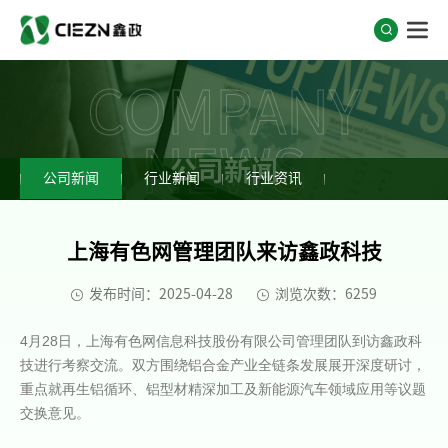
COMPANY
NEWS
公司新闻
公司新闻
行业新闻
行业资讯
上海有色网管理团队来访鑫政科技
发布时间：2025-04-28
浏览次数：6259
4月28日，上海有色网信息科技股份有限公司管理团队到访鑫政科
技进行考察交流。双方围绕铝合金产业全链条发展展开深度研讨，
重点就再生铝循环、铝型材精深加工及新能源汽车领域应用等议题
交换意见。