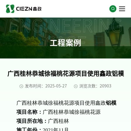
ENGINEERING
CASE
工程案例
广西桂林恭城徐福桃花源项目使用鑫政铝模
发布时间：2025-05-27
浏览次数：20903
广西桂林恭城徐福桃花源项目使用鑫政
铝模
项目名称：
广西桂林恭城徐福桃花源
项目所在地：
广西桂林
施工年份：
2021年11月