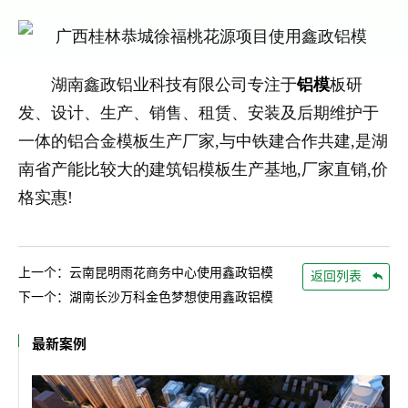
湖南鑫政铝业科技有限公司专注于
铝模
板研
发、设计、生产、销售、租赁、安装及后期维护于
一体的铝合金模板生产厂家,与中铁建合作共建,是湖
南省产能比较大的建筑铝模板生产基地,厂家直销,价
格实惠!
上一个：云南昆明雨花商务中心使用鑫政铝模
返回列表
下一个：湖南长沙万科金色梦想使用鑫政铝模
最新案例