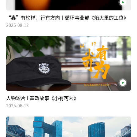
“鑫”有榜样，行有方向丨循环事业部《焰火里的工位》
2025-08-12
人物短片 I 鑫政故事《小有可为》
2025-06-13