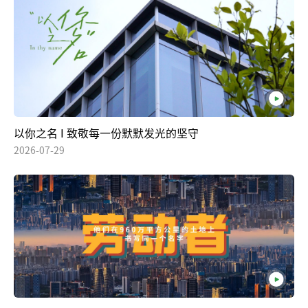
以你之名 I 致敬每一份默默发光的坚守
2026-07-29