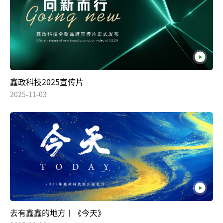
鑫政科技2025宣传片
2025-11-03
去有鑫鑫的地方丨《今天》