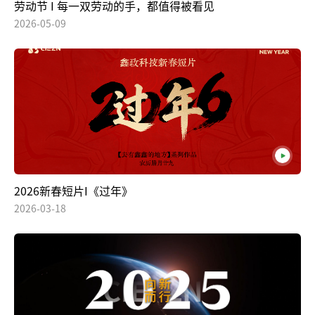
劳动节 I 每一双劳动的手，都值得被看见
2026-05-09
2026新春短片I《过年》
2026-03-18