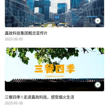
鑫政科技集团概念宣传片
2025-06-03
三餐四季 I 走进鑫政科技，感受烟火生活
2025-05-30