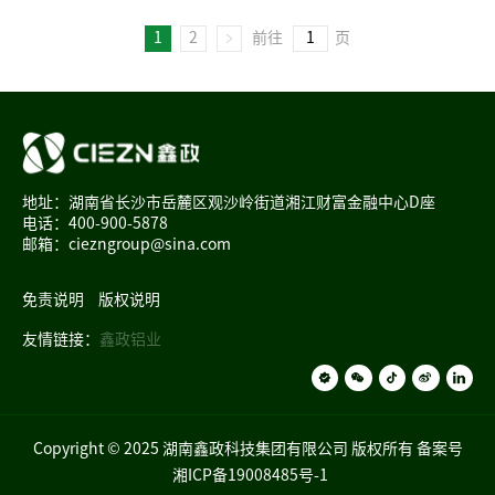
1
2
前往
页
地址：湖南省长沙市岳麓区观沙岭街道湘江财富金融中心D座
电话：400-900-5878
邮箱：ciezngroup@sina.com
免责说明
版权说明
友情链接：
鑫政铝业
Copyright © 2025 湖南鑫政科技集团有限公司 版权所有 备案号
湘ICP备19008485号-1