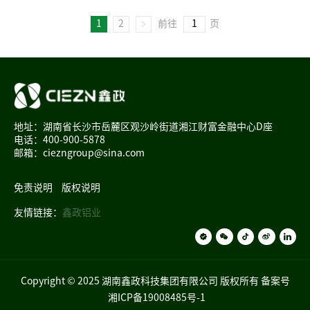
1
2
前往
页
地址：湖南省长沙市岳麓区观沙岭街道湘江财富金融中心D座
电话：400-900-5878
邮箱：ciezngroup@sina.com
免责说明
版权说明
友情链接：
鑫政铝业
Copyright © 2025 湖南鑫政科技集团有限公司 版权所有 备案号
湘ICP备19008485号-1