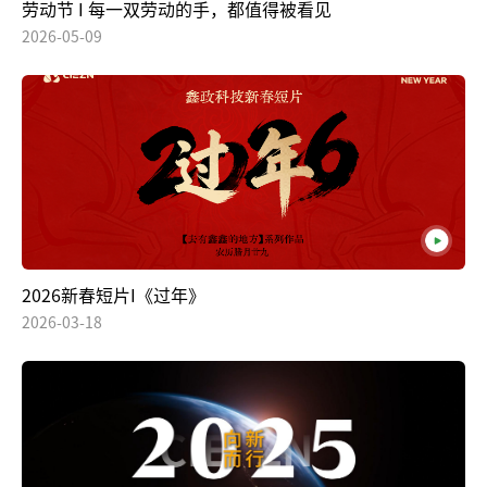
劳动节 I 每一双劳动的手，都值得被看见
2026-05-09
2026新春短片I《过年》
2026-03-18