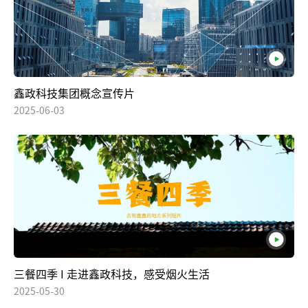
鑫政科技集团概念宣传片
2025-06-03
三餐四季 I 走进鑫政科技，感受烟火生活
2025-05-30