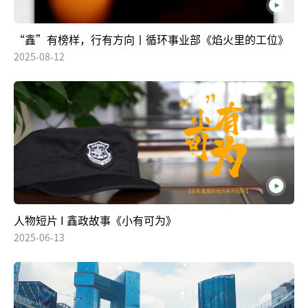
“鑫”有榜样，行有方向丨循环事业部《焰火里的工位》
2025-08-12
人物短片 I 鑫政故事《小有可为》
2025-06-13