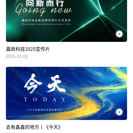
鑫政科技2025宣传片
2025-11-03
去有鑫鑫的地方丨《今天》