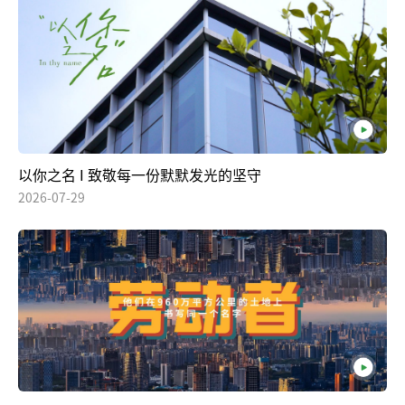
以你之名 I 致敬每一份默默发光的坚守
2026-07-29